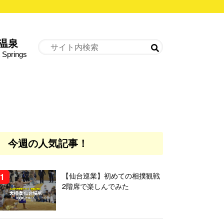
温泉
 Springs
今週の人気記事！
【仙台巡業】初めての相撲観戦
2階席で楽しんでみた