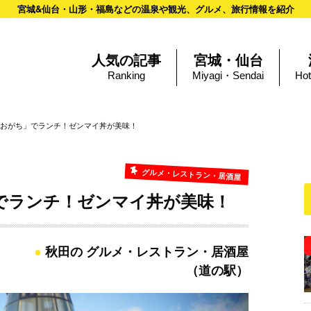
宮城&仙台・山形・福島などの温泉や観光、グルメ、旅行情報を紹介
人気の記事
宮城・仙台
Ranking
Miyagi・Sendai
Hot
おがち」でランチ！ゼンマイ丼が美味！
グルメ・レストラン・居酒屋
でランチ！ゼンマイ丼が美味！
秋田の グルメ・レストラン・居酒屋
（道の駅）