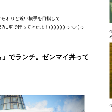
からわりと近い横手を目指して
行ってきたよ！(((((((((((っ･ω･)っ
ち」でランチ。ゼンマイ丼って