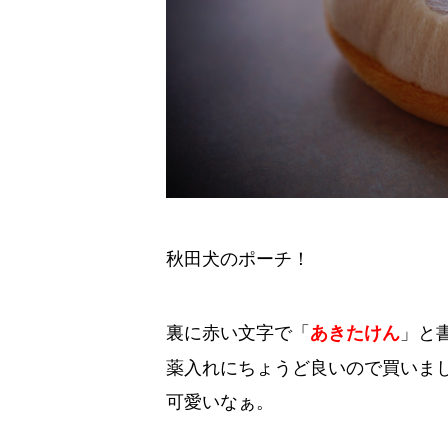
秋田犬のポーチ！
裏に赤い文字で「
あきたけん
」と
薬入れにちょうど良いので買いま
可愛いなぁ。