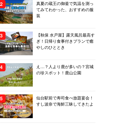
真夏の蔵王の御釜で気温を測っ
てみてわかった、おすすめの服
装
【秋保 水戸屋】露天風呂最高す
ぎ！日帰り食事付きプランで癒
やしのひととき
え…？人より鹿が多いの？宮城
の珍スポット！鹿山公園
仙台駅前で寿司食べ放題宴会！
すし波奈で海鮮三昧してきたよ