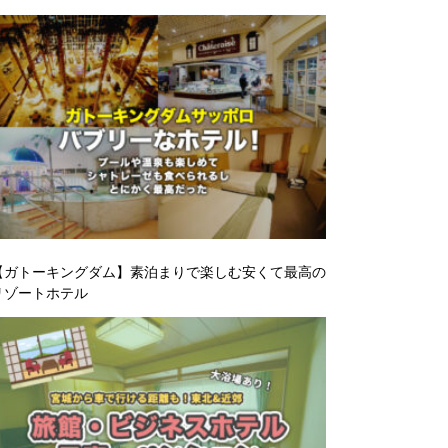
【ガトーキングダム】素泊まりで楽しむ安くて最高の
リゾートホテル