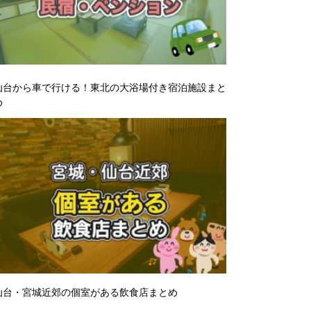
仙台から車で行ける！東北の大浴場付き宿泊施設まと
め
仙台・宮城近郊の個室がある飲食店まとめ