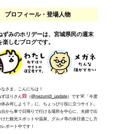
プロフィール・登場人物
ねずみのホリデーは、宮城県民の週末
を楽しむブログです。
みなさま、こんにちは！
ねずほりさん
（
@nezumi3_update
）です
「今度
の休み何しよう？」に、ちょっぴり役に立つサイト。
仙台から車で日帰りで行ける場所を中心に、夫婦で出
かけた観光スポットや温泉、グルメ等の休日過ごし方
のレポート中です！