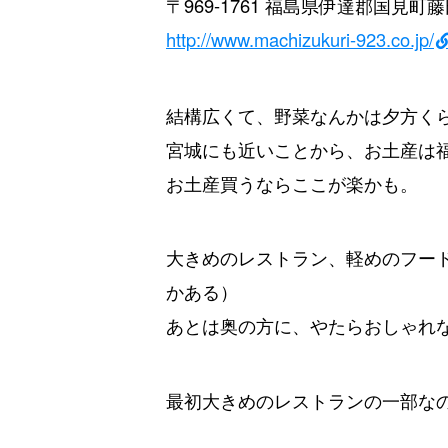
〒969-1761 福島県伊達郡国見町藤
http://www.machizukuri-923.co.jp/
結構広くて、野菜なんかは夕方く
宮城にも近いことから、お土産は
お土産買うならここが楽かも。
大きめのレストラン、軽めのフー
かある）
あとは奥の方に、やたらおしゃれ
最初大きめのレストランの一部な