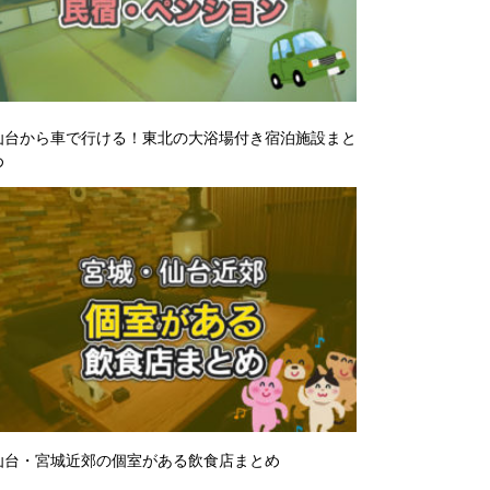
仙台から車で行ける！東北の大浴場付き宿泊施設まと
め
仙台・宮城近郊の個室がある飲食店まとめ