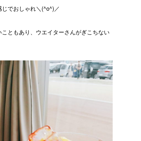
でおしゃれ＼(^o^)／
いこともあり、ウエイターさんがぎこちない