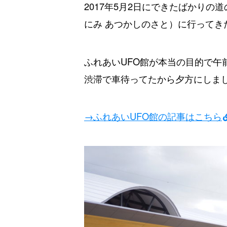
2017年5月2日にできたばかり
にみ あつかしのさと）に行ってき
ふれあいUFO館が本当の目的で午
渋滞で車待ってたから夕方にしま
→ふれあいUFO館の記事はこちら