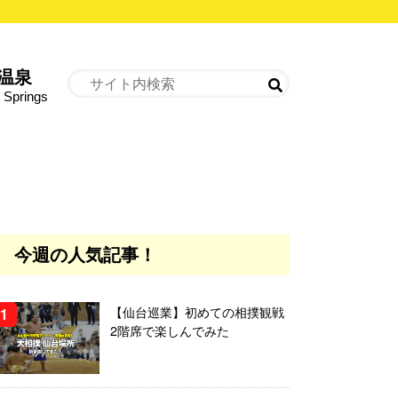
温泉
 Springs
今週の人気記事！
【仙台巡業】初めての相撲観戦
2階席で楽しんでみた