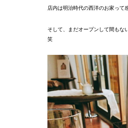
店内は明治時代の西洋のお家って感じ
そして、まだオープンして間もな
笑