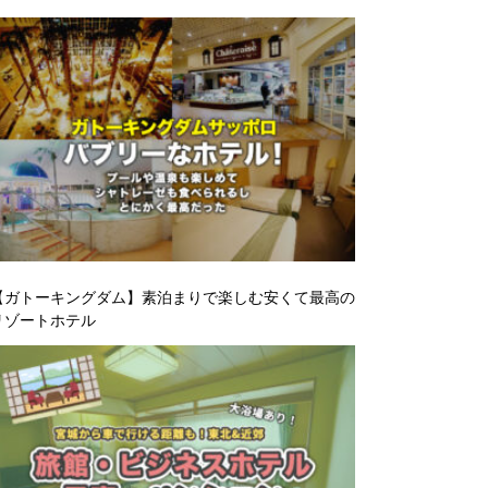
【ガトーキングダム】素泊まりで楽しむ安くて最高の
リゾートホテル