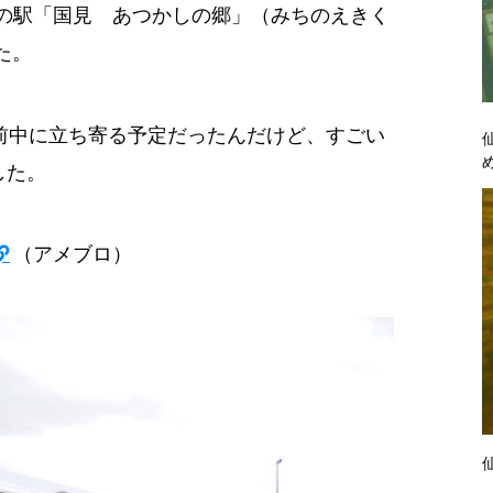
の道の駅「国見 あつかしの郷」（みちのえきく
た。
前中に立ち寄る予定だったんだけど、すごい
した。
（アメブロ）