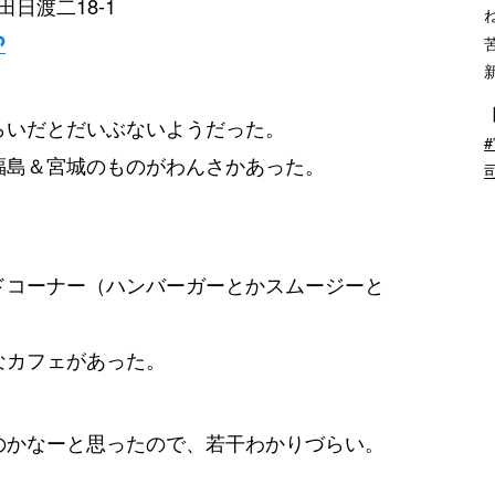
田日渡二18-1
らいだとだいぶないようだった。
福島＆宮城のものがわんさかあった。
ドコーナー（ハンバーガーとかスムージーと
なカフェがあった。
のかなーと思ったので、若干わかりづらい。