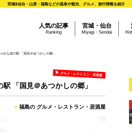
宮城&仙台・山形・福島などの温泉や観光、グルメ、旅行情報を紹介
人気の記事
宮城・仙台
Ranking
Miyagi・Sendai
Hot
ゃれな道の駅 「国見＠あつかしの郷」
グルメ・レストラン・居酒屋
の駅 「国見＠あつかしの郷」
福島の グルメ・レストラン・居酒屋