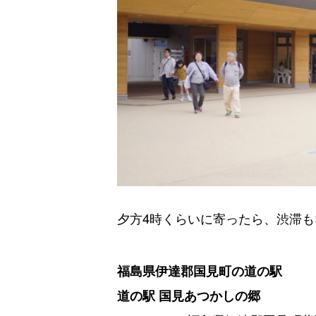
夕方4時くらいに寄ったら、渋滞
福島県伊達郡国見町の道の駅
道の駅 国見あつかしの郷