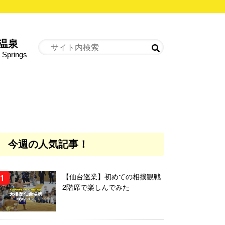
温泉
 Springs
今週の人気記事！
【仙台巡業】初めての相撲観戦
2階席で楽しんでみた