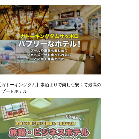
【ガトーキングダム】素泊まりで楽しむ安くて最高の
リゾートホテル