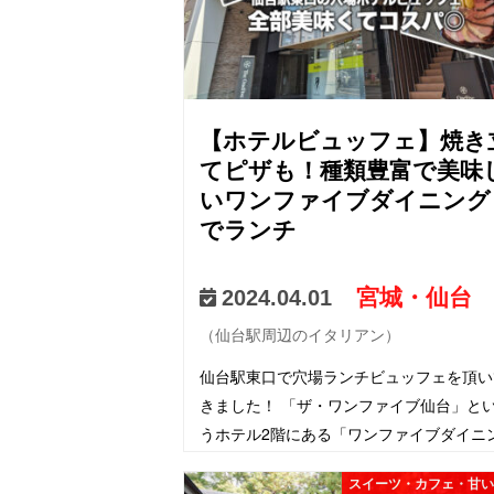
【ホテルビュッフェ】焼き
てピザも！種類豊富で美味
いワンファイブダイニング
でランチ
宮城・仙台
2024.04.01
（仙台駅周辺のイタリアン）
仙台駅東口で穴場ランチビュッフェを頂い
きました！ 「ザ・ワンファイブ仙台」と
うホテル2階にある「ワンファイブダイニ
グ」というレストランです。 こんな感じ
スイーツ・カフェ・甘
おしゃれなお魚やスイーツもあるんだ！ 