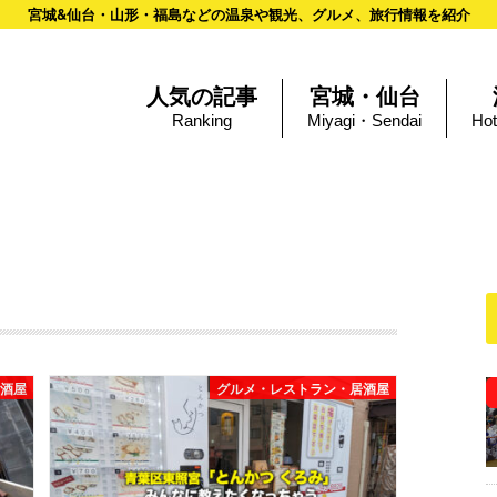
宮城&仙台・山形・福島などの温泉や観光、グルメ、旅行情報を紹介
人気の記事
宮城・仙台
Ranking
Miyagi・Sendai
Hot
居酒屋
グルメ・レストラン・居酒屋