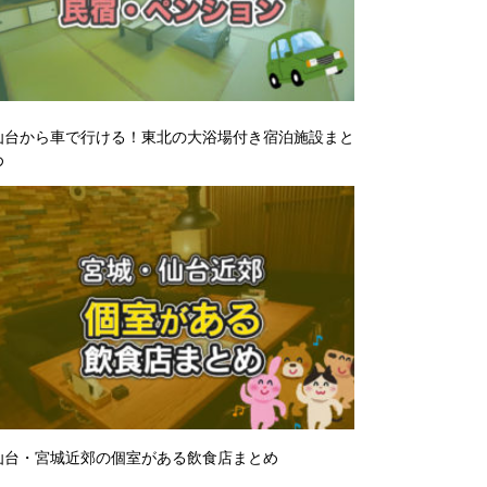
仙台から車で行ける！東北の大浴場付き宿泊施設まと
め
仙台・宮城近郊の個室がある飲食店まとめ