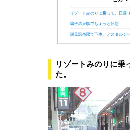
リゾートみのりに乗って、日帰
鳴子温泉駅でちょっと休憩
瀬見温泉駅で下車。ノスタルジ
リゾートみのりに乗
た。