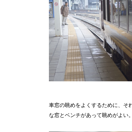
車窓の眺めをよくするために、そ
な窓とベンチがあって眺めがよい