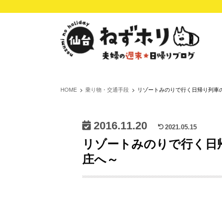
HOME
乗り物・交通手段
リゾートみのりで行く日帰り列車
2016.11.20
2021.05.15
リゾートみのりで行く日
庄へ～