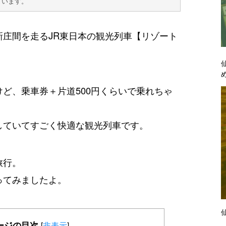
ています。
庄間を走るJR東日本の観光列車【リゾート
ど、乗車券＋片道500円くらいで乗れちゃ
していてすごく快適な観光列車です。
旅行。
ってみましたよ。
ージの目次
[
非表示
]