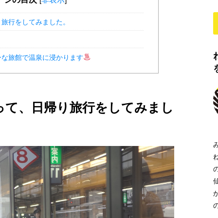
り旅行をしてみました。
ーな旅館で温泉に浸かります
って、日帰り旅行をしてみまし