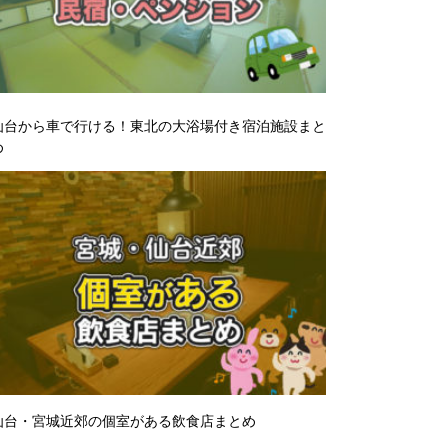
仙台から車で行ける！東北の大浴場付き宿泊施設まと
め
仙台・宮城近郊の個室がある飲食店まとめ