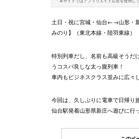
* 本サイトではアフィリエイト広告を使用し
土日・祝に宮城・仙台←→山形・新
みのり】（東北本線・陸羽東線）
特別列車だし、名前も高級そうだけ
うコスパ良しな太っ腹列車！
車内もビジネスクラス並みに広々
今回は、久しぶりに電車で日帰り
仙台駅発着山形県新庄へ遊びに行
このペ