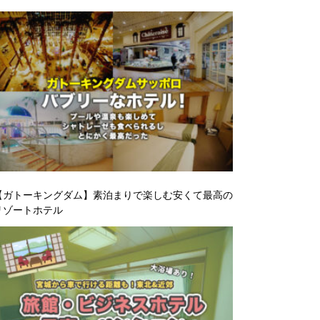
【ガトーキングダム】素泊まりで楽しむ安くて最高の
リゾートホテル