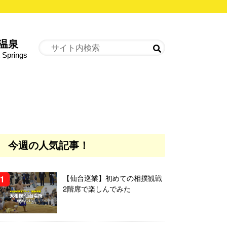
温泉
 Springs
今週の人気記事！
【仙台巡業】初めての相撲観戦
2階席で楽しんでみた