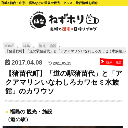
宮城&仙台・山形・福島などの温泉や観光、グルメ、旅行情報を紹介
HOME
福島
観光・施設
【猪苗代町】「道の駅猪苗代」と「アクアマリンいなわしろカワセミ水族館」
2017.04.08
観光・施設
2021.05.15
【猪苗代町】「道の駅猪苗代」と「ア
クアマリンいなわしろカワセミ水族
館」のカワウソ
福島の 観光・施設
（道の駅）