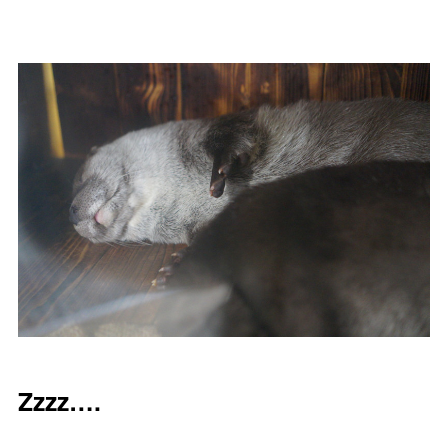
Zzzz….