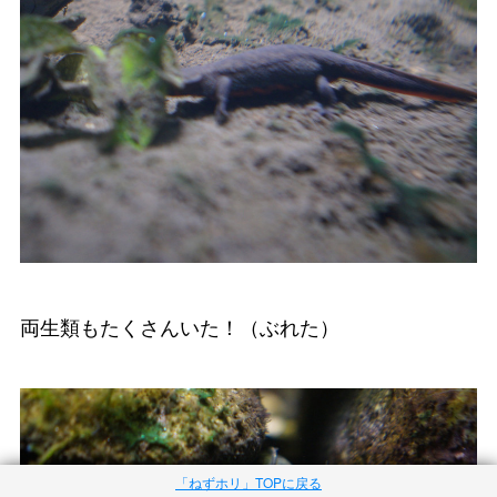
両生類もたくさんいた！（ぶれた）
「ねずホリ」TOPに戻る