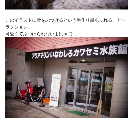
このイラストに雪をぶつけるという手作り感あふれる、アト
ラクション。
可愛くてぶつけられないよ(つд⊂)