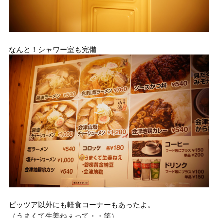
なんと！シャワー室も完備
ピッツア以外にも軽食コーナーもあったよ。
（うまくて生姜ねぇって・・笑）