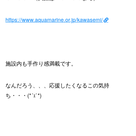
https://www.aquamarine.or.jp/kawasemi/
施設内も手作り感満載です。
なんだろう、、、応援したくなるこの気持
ち・・・(*´ｪ`*)