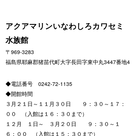
アクアマリンいなわしろカワセミ
水族館
〒969-3283
福島県耶麻郡猪苗代町大字長田字東中丸3447番地4
◆電話番号 0242-72-1135
◆開館時間
３月２１日～１１月３０日 ９：３０～１７：
００ （入館は１６：３０まで）
１２月 １日～ ３月２０日 ９：３０～１
６：００ （入館は１５：３０まで）