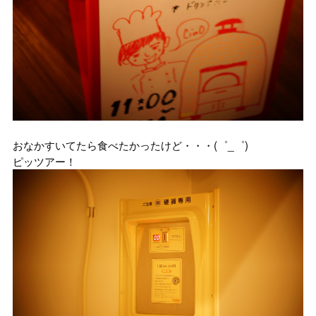
おなかすいてたら食べたかったけど・・・(゜_゜)
ピッツアー！