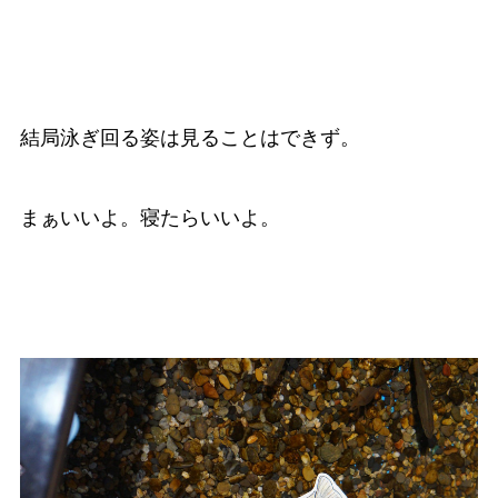
結局泳ぎ回る姿は見ることはできず。
まぁいいよ。寝たらいいよ。