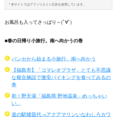
* 本サイトではアフィリエイト広告を使用しています。
お風呂も入ってさっぱり～(ﾟ∀ﾟ)
■春の日帰り小旅行。南へ向かうの巻
パンセから始まる小旅行。南へ向かう
【福島市】「コマレオプラザ」とても不思議
な複合施設で激安バイキングを食べてみるの
巻
初！野天湯「福島県 野地温泉」めっちゃい
い。
道の駅猪苗代→アクアマリンいなわしろカワ