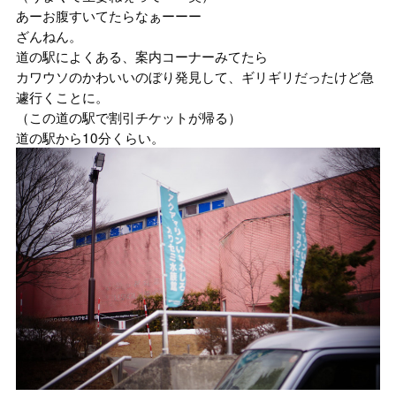
あーお腹すいてたらなぁーーー
ざんねん。
道の駅によくある、案内コーナーみてたら
カワウソのかわいいのぼり発見して、ギリギリだったけど急
遽行くことに。
（この道の駅で割引チケットが帰る）
道の駅から10分くらい。