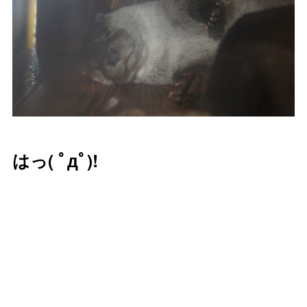
はっ( ﾟдﾟ)!