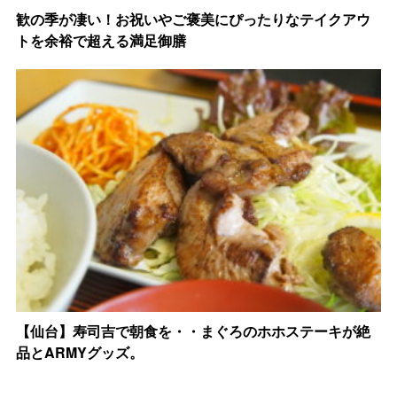
歓の季が凄い！お祝いやご褒美にぴったりなテイクアウ
トを余裕で超える満足御膳
【仙台】寿司吉で朝食を・・まぐろのホホステーキが絶
品とARMYグッズ。