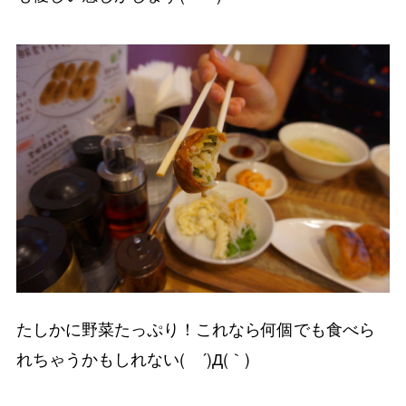
たしかに野菜たっぷり！これなら何個でも食べら
れちゃうかもしれない( ´)Д(｀)