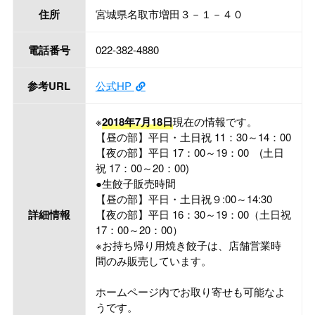
住所
宮城県名取市増田３－１－４０
電話番号
022-382-4880
参考URL
公式HP
※
2018年7月18日
現在の情報です。
【昼の部】平日・土日祝 11：30～14：00
【夜の部】平日 17：00～19：00 (土日
祝 17：00～20：00)
●生餃子販売時間
【昼の部】平日・土日祝９:00～14:30
詳細情報
【夜の部】平日 16：30～19：00（土日祝
17：00～20：00）
※お持ち帰り用焼き餃子は、店舗営業時
間のみ販売しています。
ホームページ内でお取り寄せも可能なよ
うです。