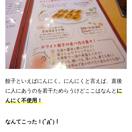
餃子といえばにんにく。にんにくと言えば、直後
に人にあうのを若干ためらうけどここはなんと
に
んにく不使用！
なんてこった！(ﾟдﾟ)！