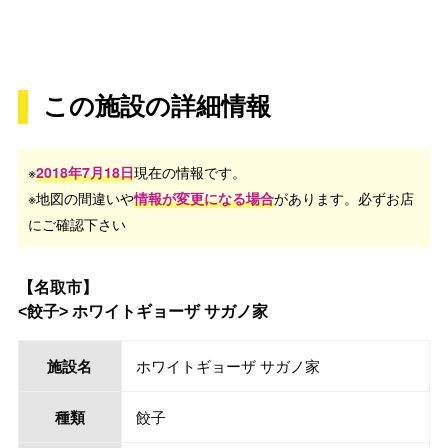
この施設の詳細情報
※
2018年7月18日
現在の情報です。
※地図の間違いや
情報が変更になる場合
があります。必ずお店
にご確認下さい
【名取市】
<餃子> ホワイトギョーザ サガノ家
施設名
ホワイトギョーザ サガノ家
種類
餃子