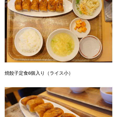
焼餃子定食6個入り（ライス小）