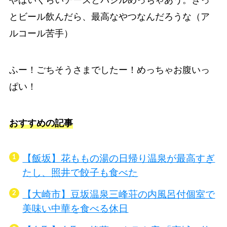
とビール飲んだら、最高なやつなんだろうな（ア
ルコール苦手）
ふー！ごちそうさまでしたー！めっちゃお腹いっ
ぱい！
おすすめの記事
【飯坂】花ももの湯の日帰り温泉が最高すぎ
たし、照井で餃子も食べた
【大崎市】豆坂温泉三峰荘の内風呂付個室で
美味い中華を食べる休日