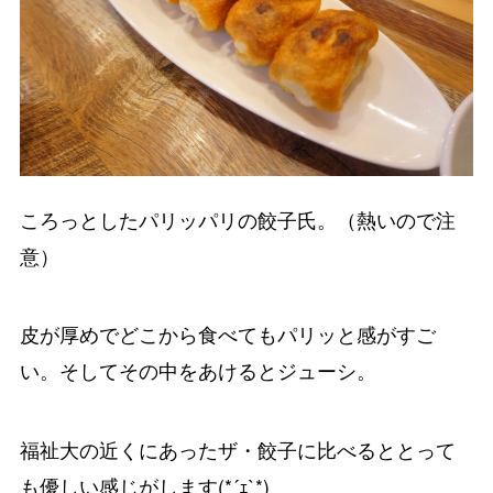
ころっとしたパリッパリの餃子氏。（熱いので注
意）
皮が厚めでどこから食べてもパリッと感がすご
い。そしてその中をあけるとジューシ。
福祉大の近くにあったザ・餃子に比べるととって
も優しい感じがします(*´ｪ`*)