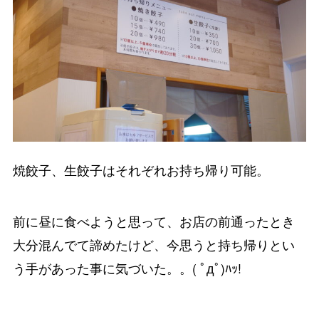
焼餃子、生餃子はそれぞれお持ち帰り可能。
前に昼に食べようと思って、お店の前通ったとき
大分混んでて諦めたけど、今思うと持ち帰りとい
う手があった事に気づいた。。( ﾟдﾟ)ﾊｯ!