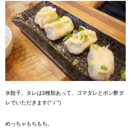
水餃子。タレは2種類あって、ゴマダレとポン酢ダ
レでいただきます(*´ｪ`*)
めっちゃもちもち。