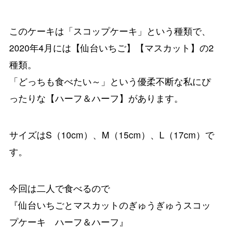
このケーキは「スコップケーキ」という種類で、
2020年4月には【仙台いちご】【マスカット】の2
種類。
「どっちも食べたい～」という優柔不断な私にぴ
ったりな【ハーフ＆ハーフ】があります。
サイズはS（10cm）、M（15cm）、L（17cm）で
す。
今回は二人で食べるので
『仙台いちごとマスカットのぎゅうぎゅうスコッ
プケーキ ハーフ＆ハーフ』