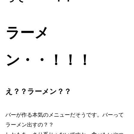
ラーメ
ン・・！！！
え？？ラーメン？？
バーが作る本気のメニューだそうです。バーって
ラーメン出すの？？