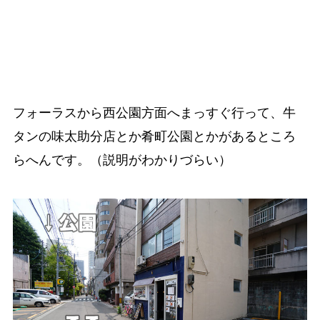
フォーラスから西公園方面へまっすぐ行って、牛
タンの味太助分店とか肴町公園とかがあるところ
らへんです。（説明がわかりづらい）