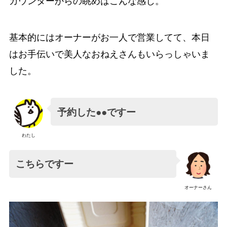
カウンターからの眺めはこんな感じ。
基本的にはオーナーがお一人で営業してて、本日
はお手伝いで美人なおねえさんもいらっしゃいま
した。
予約した●●ですー
わたし
こちらですー
オーナーさん