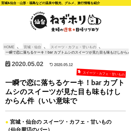
宮城&仙台・山形・福島などの温泉や観光、グルメ、旅行情報を紹介
HOME
宮城・仙台
スイーツ・カフェ・甘いもの
一瞬で恋に落ちるケーキ！bar カブトムシのスイーツが見た目も味もけしから
2020.05.02
2020.05.12
スイーツ・カフェ・甘いもの
一瞬で恋に落ちるケーキ！bar カブト
ムシのスイーツが見た目も味もけし
からん件（いい意味で
宮城・仙台の スイーツ・カフェ・甘いもの
（仙台周辺のバー）