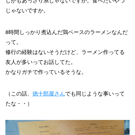
しかもあっさり系じゃないですか。食べたいやつ
じゃないですか。
8時間しっかり煮込んだ鶏ベースのラーメンなんだ
って。
修行の経験はないそうだけど、ラーメン作ってる
友人が多いってお話してた。
かなりガチで作っているそうな。
（この話、
徳十郎屋さん
でも同じような事いって
たな・・）