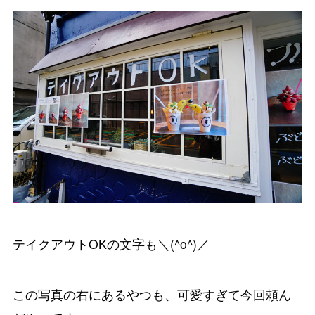
テイクアウトOKの文字も＼(^o^)／
この写真の右にあるやつも、可愛すぎて今回頼ん