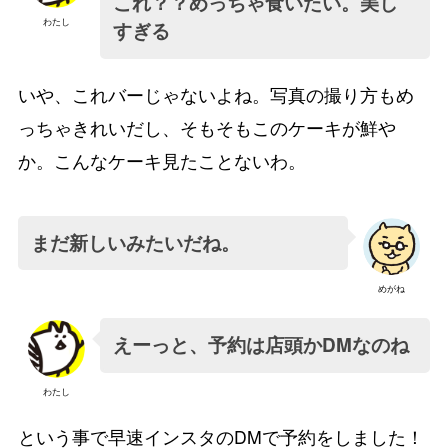
これ？？めっちゃ食いたい。美し
わたし
すぎる
いや、これバーじゃないよね。写真の撮り方もめ
っちゃきれいだし、そもそもこのケーキが鮮や
か。こんなケーキ見たことないわ。
まだ新しいみたいだね。
めがね
えーっと、予約は店頭かDMなのね
わたし
という事で早速インスタのDMで予約をしました！