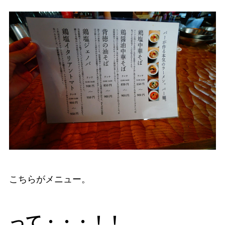
こちらがメニュー。
って・・・！！