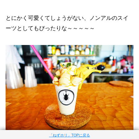
とにかく可愛くてしょうがない、ノンアルのスイ
ーツとしてもぴったりな～～～～～
「ねずホリ」TOPに戻る