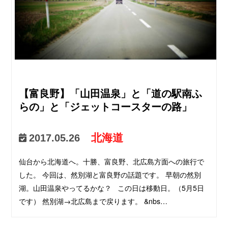
【富良野】「山田温泉」と「道の駅南ふ
らの」と「ジェットコースターの路」
北海道
2017.05.26
仙台から北海道へ。十勝、富良野、北広島方面への旅行で
した。 今回は、然別湖と富良野の話題です。 早朝の然別
湖。山田温泉やってるかな？ この日は移動日。（5月5日
です） 然別湖→北広島まで戻ります。 &nbs…