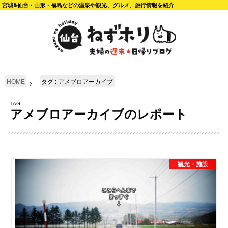
宮城&仙台・山形・福島などの温泉や観光、グルメ、旅行情報を紹介
HOME
タグ : アメブロアーカイブ
TAG
アメブロアーカイブのレポート
観光・施設