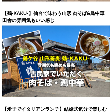
【鶴-KAKU-】仙台で味わう山形 肉そば&鳥中華
田舎の雰囲気もいい感じ
【愛子でイタリアンランチ】結婚式気分で楽しむ