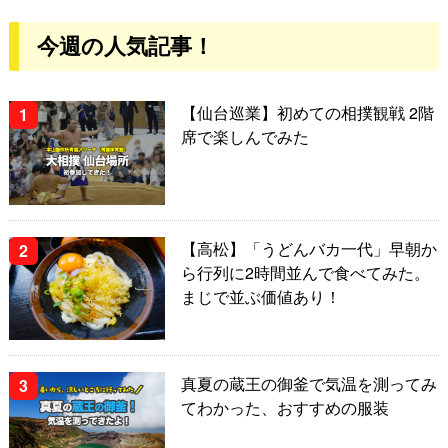
今週の人気記事！
【仙台巡業】初めての相撲観戦 2階
席で楽しんでみた
【高松】「うどんバカ一代」早朝か
ら行列に2時間並んで食べてみた。
まじで並ぶ価値あり！
真夏の蔵王の御釜で気温を測ってみ
てわかった、おすすめの服装