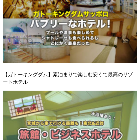
【ガトーキングダム】素泊まりで楽しむ安くて最高のリゾ
ートホテル