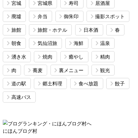
宮城
宮城県
寿司
居酒屋
廃墟
弁当
御朱印
撮影スポット
旅館
旅館・ホテル
日本酒
春
朝食
気仙沼旅
海鮮
温泉
湧き水
焼肉
癒やし
精肉
肉
蕎麦
裏メニュー
観光
道の駅
郷土料理
食べ放題
餃子
高速バス
にほんブログ村