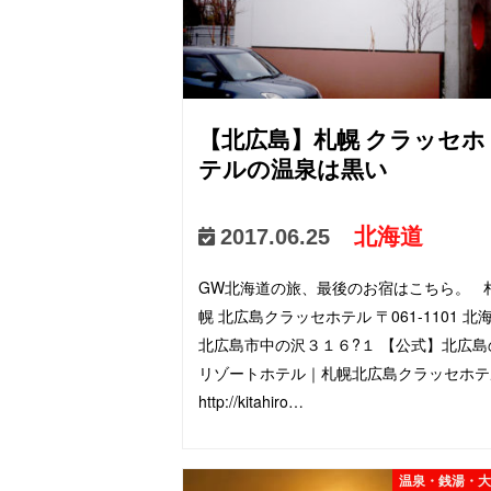
【北広島】札幌 クラッセホ
テルの温泉は黒い
北海道
2017.06.25
GW北海道の旅、最後のお宿はこちら。 
幌 北広島クラッセホテル 〒061-1101 北
北広島市中の沢３１６?１ 【公式】北広島
リゾートホテル｜札幌北広島クラッセホテ
http://kitahiro…
温泉・銭湯・