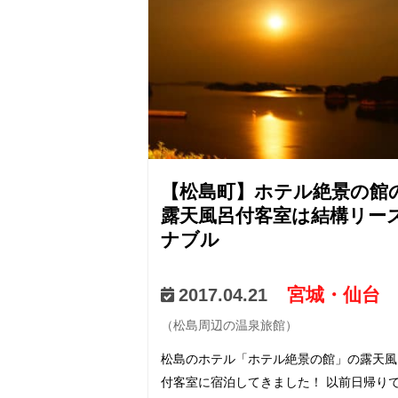
【松島町】ホテル絶景の館
露天風呂付客室は結構リー
ナブル
宮城・仙台
2017.04.21
（松島周辺の温泉旅館）
松島のホテル「ホテル絶景の館」の露天風
付客室に宿泊してきました！ 以前日帰り