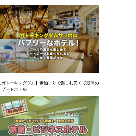
【ガトーキングダム】素泊まりで楽しむ安くて最高の
リゾートホテル