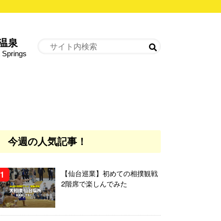
温泉
 Springs
今週の人気記事！
【仙台巡業】初めての相撲観戦
2階席で楽しんでみた