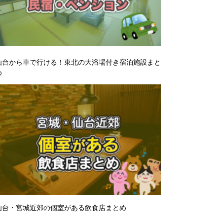
仙台から車で行ける！東北の大浴場付き宿泊施設まと
め
仙台・宮城近郊の個室がある飲食店まとめ