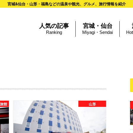
宮城&仙台・山形・福島などの温泉や観光、グルメ、旅行情報を紹介
人気の記事
宮城・仙台
Ranking
Miyagi・Sendai
Hot
・旅館
山形