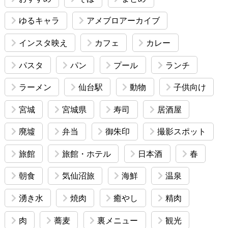
ゆるキャラ
アメブロアーカイブ
インスタ映え
カフェ
カレー
パスタ
パン
プール
ランチ
ラーメン
仙台駅
動物
子供向け
宮城
宮城県
寿司
居酒屋
廃墟
弁当
御朱印
撮影スポット
旅館
旅館・ホテル
日本酒
春
朝食
気仙沼旅
海鮮
温泉
湧き水
焼肉
癒やし
精肉
肉
蕎麦
裏メニュー
観光