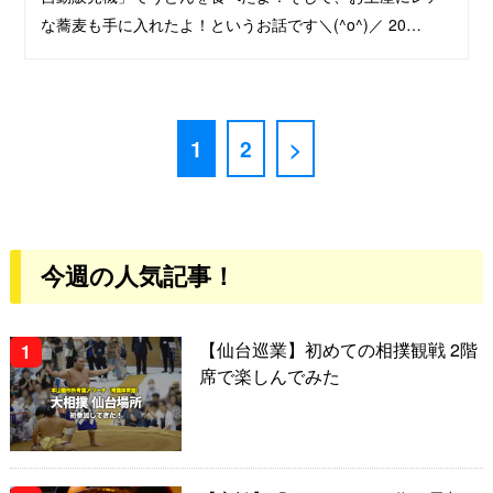
な蕎麦も手に入れたよ！というお話です＼(^o^)／ 20…
1
2
>
今週の人気記事！
【仙台巡業】初めての相撲観戦 2階
席で楽しんでみた