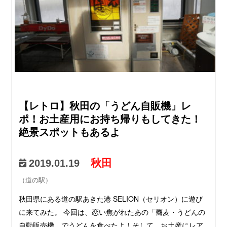
【レトロ】秋田の「うどん自販機」レ
ポ！お土産用にお持ち帰りもしてきた！
絶景スポットもあるよ
秋田
2019.01.19
（道の駅）
秋田県にある道の駅あきた港 SELION（セリオン）に遊び
に来てみた。 今回は、恋い焦がれたあの「蕎麦・うどんの
自動販売機」でうどんを食べたよ！そして、お土産にレア