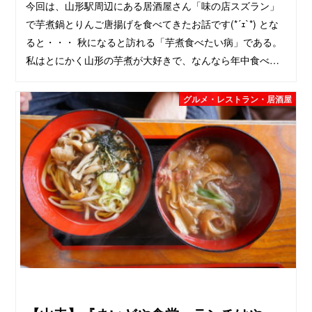
今回は、山形駅周辺にある居酒屋さん「味の店スズラン」
で芋煮鍋とりんご唐揚げを食べてきたお話です(*´ｪ`*) とな
ると・・・ 秋になると訪れる「芋煮食べたい病」である。
私はとにかく山形の芋煮が大好きで、なんなら年中食べ…
グルメ・レストラン・居酒屋