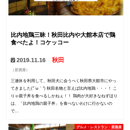
比内地鶏三昧！秋田比内や大館本店で鶏
食べたよ！コケッコー
秋田
2019.11.16
（居酒屋）
三連休を利用して、秋田犬に会うべく秋田県大館市にやっ
てきました(*´ω｀*) 秋田名物と言えば比内地鶏・・・！ こ
りゃ親子丼を食べるしかねぇ！！ 鶏肉が大好きなねずほり
は、「比内地鶏の親子丼」を食べないわけに行かないの
で…
グルメ・レストラン・居酒屋