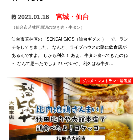
宮城・仙台
2021.01.16
（仙台市若林区周辺の焼き肉・牛タン）
仙台市若林区の「SENDAI GIGS（仙台ギグス ）」で、ラン
チをしてきました。 なんと、ライブハウスの隣に飲食店が
あるんですよ。 しかも利久！ あぁ、牛タン食べてきたのね
～ なんて思ったでしょ？いやいや、利久はね牛タ…
グルメ・レストラン・居酒屋