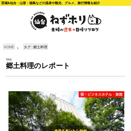
宮城&仙台・山形・福島などの温泉や観光、グルメ、旅行情報を紹介
HOME
タグ : 郷土料理
TAG
郷土料理のレポート
宿・ビジネスホテル・旅館