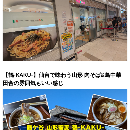
【鶴-KAKU-】仙台で味わう山形 肉そば&鳥中華
田舎の雰囲気もいい感じ