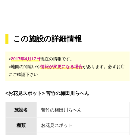
この施設の詳細情報
※
2017年4月17日
現在の情報です。
※地図の間違いや
情報が変更になる場合
があります。必ずお店
にご確認下さい
<お花見スポット> 苦竹の梅田川らへん
施設名
苦竹の梅田川らへん
種類
お花見スポット