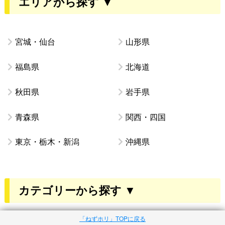
エリアから探す ▼
宮城・仙台
山形県
福島県
北海道
秋田県
岩手県
青森県
関西・四国
東京・栃木・新潟
沖縄県
カテゴリーから探す ▼
「ねずホリ」TOPに戻る