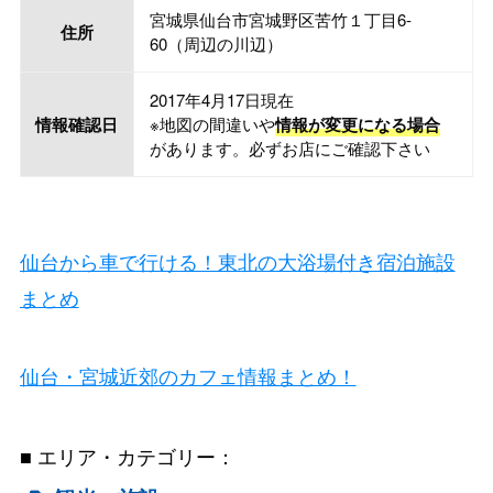
宮城県仙台市宮城野区苦竹１丁目6-
住所
60（周辺の川辺）
2017年4月17日現在
情報確認日
※地図の間違いや
情報が変更になる場合
があります。必ずお店にご確認下さい
仙台から車で行ける！東北の大浴場付き宿泊施設
まとめ
仙台・宮城近郊のカフェ情報まとめ！
■ エリア・カテゴリー：