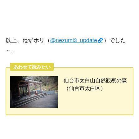
以上、ねずホリ（
@nezumi3_update
）でした
～。
あわせて読みたい
仙台市太白山自然観察の森
（仙台市太白区）