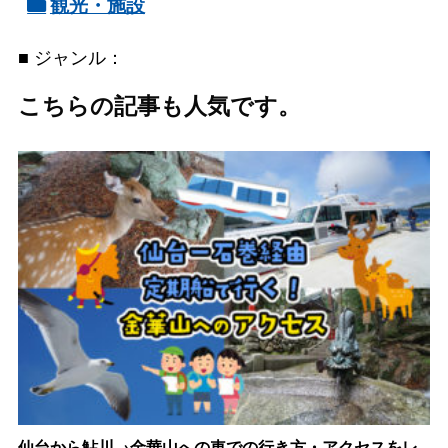
観光・施設
■ ジャンル：
こちらの記事も人気です。
仙台から鮎川→金華山への車での行き方・アクセスをレ