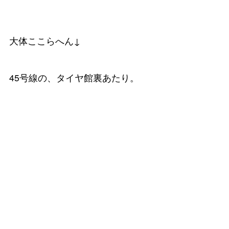
大体ここらへん↓
45号線の、タイヤ館裏あたり。