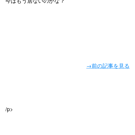
今はもう居ないのかな？
→前の記事を見る
/p>