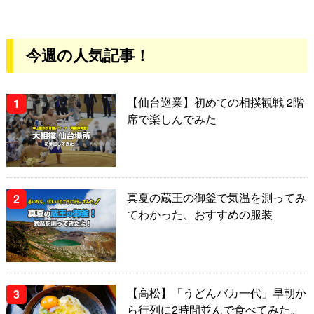
今週の人気記事！
【仙台巡業】初めての相撲観戦 2階
席で楽しんでみた
真夏の蔵王の御釜で気温を測ってみ
てわかった、おすすめの服装
【高松】「うどんバカ一代」早朝か
ら行列に2時間並んで食べてみた。