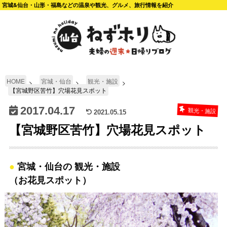
宮城&仙台・山形・福島などの温泉や観光、グルメ、旅行情報を紹介
HOME
宮城・仙台
観光・施設
【宮城野区苦竹】穴場花見スポット
2017.04.17
観光・施設
2021.05.15
【宮城野区苦竹】穴場花見スポット
宮城・仙台の 観光・施設
（お花見スポット）