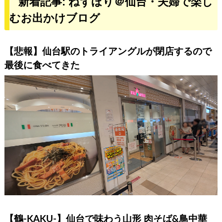
新着記事: ねずほり＠仙台・夫婦で楽し
むお出かけブログ
【悲報】仙台駅のトライアングルが閉店するので
最後に食べてきた
【鶴-KAKU-】仙台で味わう山形 肉そば&鳥中華