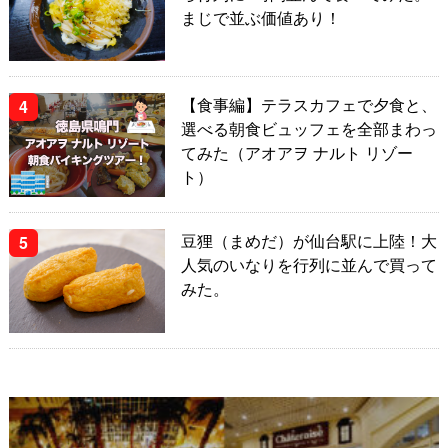
まじで並ぶ価値あり！
【食事編】テラスカフェで夕食と、
選べる朝食ビュッフェを全部まわっ
てみた（アオアヲ ナルト リゾー
ト）
豆狸（まめだ）が仙台駅に上陸！大
人気のいなりを行列に並んで買って
みた。