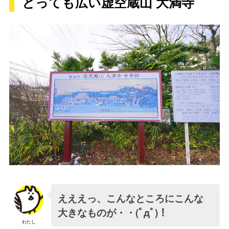
とっても広い虚空蔵山 大満寺
えええっ、こんなところにこんな
大きなものが・・(ﾟдﾟ)！
わたし