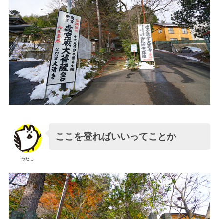
ここを登ればいいってことか
わたし