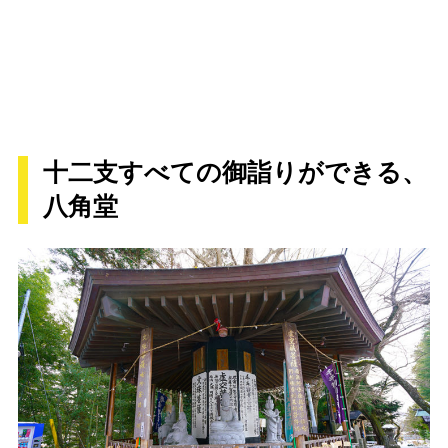
十二支すべての御詣りができる、
八角堂