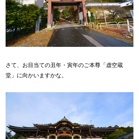
さて、お目当ての丑年・寅年のご本尊「虚空蔵
堂」に向かいますかな。