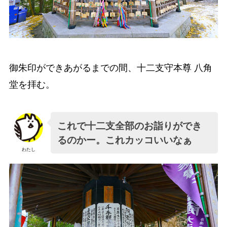
御朱印ができあがるまでの間、十二支守本尊 八角
堂を拝む。
これで十二支全部のお詣りができ
るのかー。これカッコいいなぁ
わたし