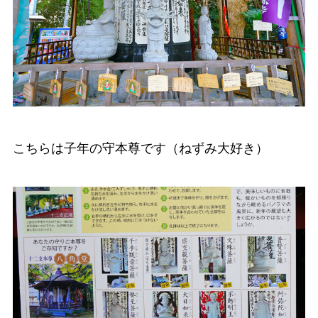
こちらは子年の守本尊です（ねずみ大好き）