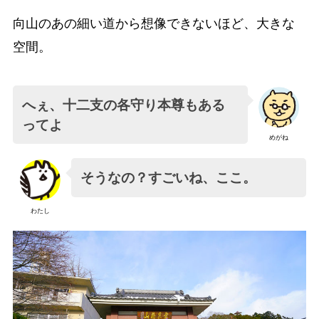
向山のあの細い道から想像できないほど、大きな
空間。
へぇ、十二支の各守り本尊もある
ってよ
めがね
そうなの？すごいね、ここ。
わたし