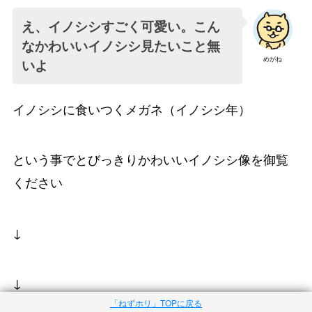
え、イノシシすごく可愛い。こん
なかわいいイノシシ見たいこと無
めがね
いよ
イノシシに食いつくメガネ（イノシシ年）
という事でとびっきりかわいいイノシシ像を御覧
ください
↓
↓
「ねずホリ」TOPに戻る