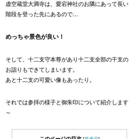
虚空蔵堂大満寺は、愛宕神社のお隣にあって長い
階段を登った先にあるので…
めっちゃ景色が良い！
そして、十二支守本尊があり十二支全部の干支の
お詣りもできてしまいます。
あと十二支の可愛い像もあったり。
それでは参拝の様子と御朱印について紹介します
～
このページの目次
[
非表示
]