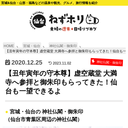
宮城&仙台・山形・福島などの温泉や観光、グルメ、旅行情報を紹介
HOME
宮城・仙台
神社仏閣・御朱印
【丑年寅年の守本尊】虚空蔵堂 大満寺へ参拝と御朱印もらってきた！仙台も一
2020.12.25
神社仏閣・御朱印
2023.11.02
【丑年寅年の守本尊】虚空蔵堂 大満
寺へ参拝と御朱印もらってきた！仙
台も一望できるよ
宮城・仙台の 神社仏閣・御朱印
（仙台市青葉区周辺の神社仏閣）