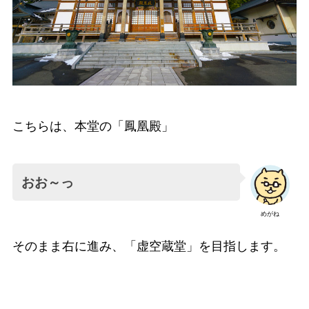
こちらは、本堂の「鳳凰殿」
おお～っ
めがね
そのまま右に進み、「虚空蔵堂」を目指します。