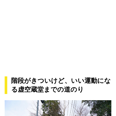
階段がきついけど、いい運動にな
る虚空蔵堂までの道のり