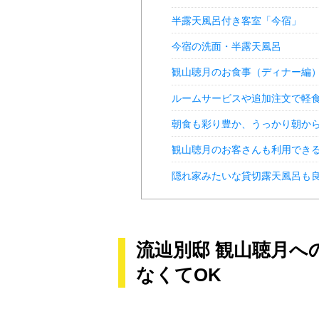
半露天風呂付き客室「今宿」
今宿の洗面・半露天風呂
観山聴月のお食事（ディナー編
ルームサービスや追加注文で軽
朝食も彩り豊か、うっかり朝か
観山聴月のお客さんも利用でき
隠れ家みたいな貸切露天風呂も
流辿別邸 観山聴月へ
なくてOK