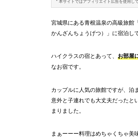
* 本サイトではアフィリエイト広告を使用し
宮城県にある青根温泉の高級旅館
かんざんちょうげつ）」に宿泊し
ハイクラスの宿とあって、
お部屋
なお宿です。
カップルに人気の旅館ですが、泊
意外と子連れでも大丈夫だったと
まりました。
まぁーーー料理はめちゃくちゃ美