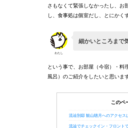
さもなくて緊張しなかったし、お
し、食事処は個室だし、とにかく
細かいところまで
わたし
という事で、お部屋（今宿）・料
風呂）のご紹介をしたいと思いま
このペ
流辿別邸 観山聴月へのアクセス
流辿でチェックイン・フロント