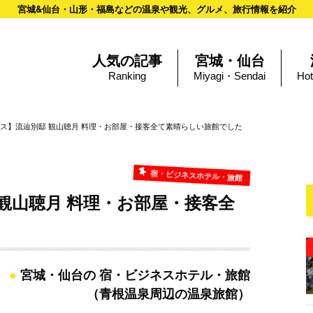
宮城&仙台・山形・福島などの温泉や観光、グルメ、旅行情報を紹介
人気の記事
宮城・仙台
Ranking
Miyagi・Sendai
Hot
ス】流辿別邸 観山聴月 料理・お部屋・接客全て素晴らしい旅館でした
宿・ビジネスホテル・旅館
観山聴月 料理・お部屋・接客全
宮城・仙台の 宿・ビジネスホテル・旅館
（青根温泉周辺の温泉旅館）