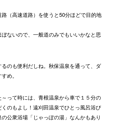
路（高速道路）を使うと50分ほどで目的地
。
ほぼないので、一般道のみでもいいかなと思
するのも便利だしね。秋保温泉を通って、ダ
すすめ。
た～って時には、青根温泉から車で１５分の
だくのもよし！遠刈田温泉でひとっ風呂浴び
泉の公衆浴場「じゃっぽの湯」なんかもあり