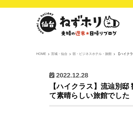
HOME
宮城・仙台
宿・ビジネスホテル・旅館
【ハイクラ
2022.12.28
【ハイクラス】流辿別邸 
て素晴らしい旅館でした