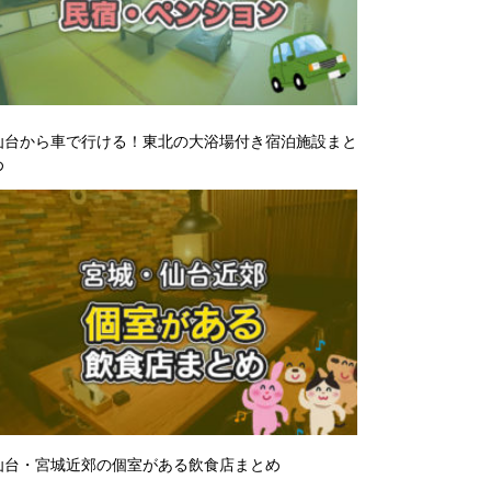
仙台から車で行ける！東北の大浴場付き宿泊施設まと
め
仙台・宮城近郊の個室がある飲食店まとめ