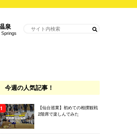
温泉
 Springs
今週の人気記事！
【仙台巡業】初めての相撲観戦
2階席で楽しんでみた