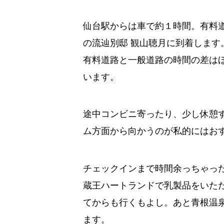
仙台駅からは車で約１時間。有料道
の流辿別邸 観山聴月に到着します
有料道路と一般道路の時間の差は
います。
途中コンビニ寄ったり、少し休憩
ム方面から向かうのが私的にはお
チェックインまで時間余っちゃっ
蔵王ハートランドで乳製品をいた
てからも行くもよし。あと青根温
ます。