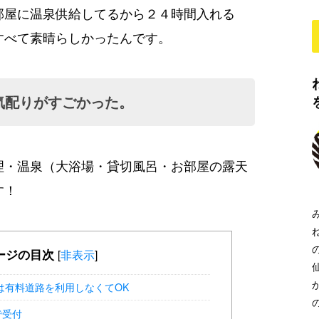
部屋に温泉供給してるから２４時間入れる
すべて素晴らしかったんです。
気配りがすごかった。
理・温泉（大浴場・貸切風呂・お部屋の露天
す！
ージの目次
[
非表示
]
は有料道路を利用しなくてOK
で受付