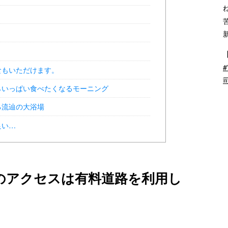
）
食もいただけます。
らいっぱい食べたくなるモーニング
る流辿の大浴場
良い…
のアクセスは有料道路を利用し