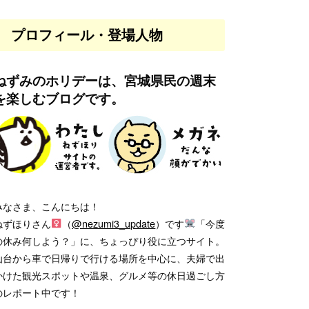
プロフィール・登場人物
ねずみのホリデーは、宮城県民の週末
を楽しむブログです。
みなさま、こんにちは！
ねずほりさん
（
@nezumi3_update
）です
「今度
の休み何しよう？」に、ちょっぴり役に立つサイト。
仙台から車で日帰りで行ける場所を中心に、夫婦で出
かけた観光スポットや温泉、グルメ等の休日過ごし方
のレポート中です！