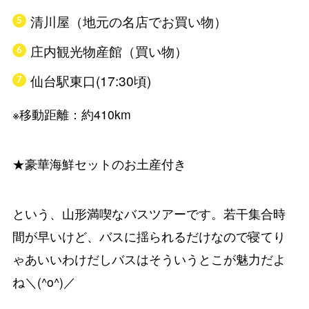
清川屋（地元の名店でお買い物）
庄内観光物産館（買い物）
仙台駅東口(17:30頃)
※移動距離：約410km
★豪華海鮮セットのお土産付き
という、山形満喫なバスツアーです。若干集合時
間が早いけど、バスに揺られるだけなので寝てり
ゃあいいわけだしバスはそういうとこが魅力だよ
ね＼(^o^)／