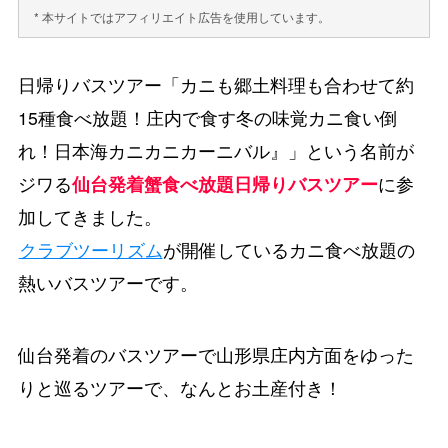
* 本サイトではアフィリエイト広告を使用しています。
日帰りバスツアー「カニも郷土料理も合わせて約
15種食べ放題！庄内で食す冬の味覚カニ食い倒
れ！日本海カニカニカーニバル』」という名前が
ジワる
仙台発着蟹食べ放題日帰りバスツアー
に参
加してきました。
クラブツーリズム
が開催しているカニ食べ放題の
熱いバスツアーです。
仙台発着のバスツアーで山形県庄内方面をゆった
りと巡るツアーで、なんとお土産付き！