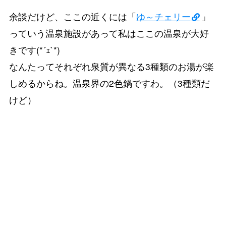
余談だけど、ここの近くには「
ゆ～チェリー
」
っていう温泉施設があって私はここの温泉が大好
きです(*´ｪ`*)
なんたってそれぞれ泉質が異なる3種類のお湯が楽
しめるからね。温泉界の2色鍋ですわ。（3種類だ
けど）