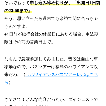
そいでもって
申し込み締め切りが、「出発日1日前
の23:59まで」
そう、思い立ったら週末でも余裕で間に合っちゃ
うんですよ。
※1日前が旅行会社の休業日にあたる場合、申込期
限はその前の営業日まで。
なもんで急遽参加してみました。普段は自由な車
移動なので、バスツアーは福島のハワイアンズ以
来だわ。（
→ハワイアンズバスツアーレポはこち
ら
）
さてさて！どんな内容だったか、ダイジェストで