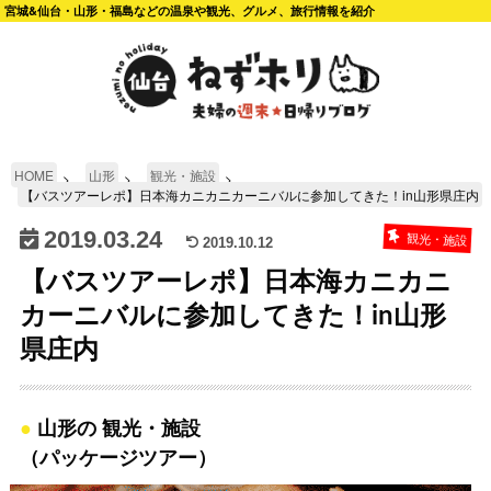
宮城&仙台・山形・福島などの温泉や観光、グルメ、旅行情報を紹介
HOME
山形
観光・施設
【バスツアーレポ】日本海カニカニカーニバルに参加してきた！in山形県庄内
2019.03.24
観光・施設
2019.10.12
【バスツアーレポ】日本海カニカニ
カーニバルに参加してきた！in山形
県庄内
山形の 観光・施設
（パッケージツアー）