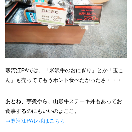
寒河江PAでは、「米沢牛のおにぎり」とか「玉こ
ん」も売っててもうホント食べたかったさ・・・
あとね、芋煮やら、山形牛ステーキ丼もあってお
食事するのにもいいのよここ。
→寒河江PAレポはこちら