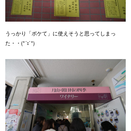
うっかり「ボケて」に使えそうと思ってしまっ
た・・(*´ｪ`*)