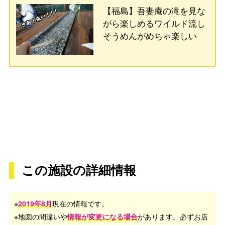
【福島】吾妻庵の滝を見な
がら楽しめるワイルド流し
そうめんがめちゃ楽しい
この施設の詳細情報
※
2019年8月
現在の情報です。
※地図の間違いや
情報が変更になる場合
があります。必ずお店