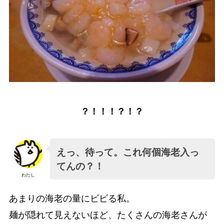
？！！！？！？
えっ、待って。これ何個海老入っ
てんの？！
わたし
あまりの海老の量にビビる私。
麺が隠れて見えないほど、たくさんの海老さんが