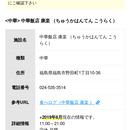
にご確認下さい
<中華> 中華飯店 康楽 （ちゅうかはんてん こうらく）
中華飯店 康楽 （ちゅうかはんてん こう
施設名
らく）
種類
中華
住所
福島県福島市野田町1丁目10-36
電話番号
024-535-3514
参考URL
食べログ（中華飯店 康楽 ）
※
2019年8月
現在の情報です。
詳細情報
11:00～21:00
定休 月曜