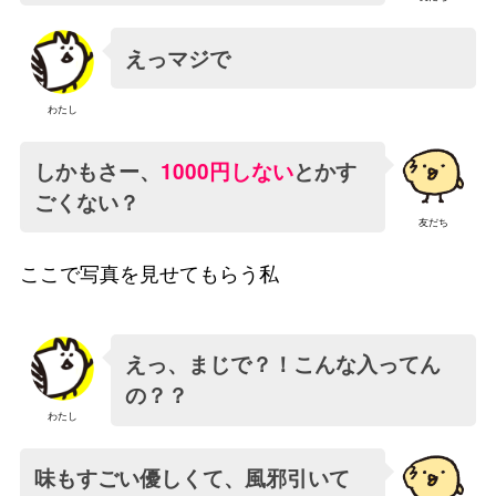
えっマジで
わたし
しかもさー、
1000円しない
とかす
ごくない？
友だち
ここで写真を見せてもらう私
えっ、まじで？！こんな入ってん
の？？
わたし
味もすごい優しくて、風邪引いて