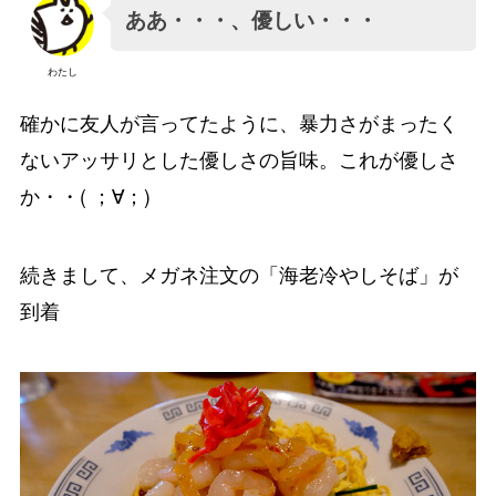
ああ・・・、優しい・・・
わたし
確かに友人が言ってたように、暴力さがまったく
ないアッサリとした優しさの旨味。これが優しさ
か・・( ；∀；)
続きまして、メガネ注文の「海老冷やしそば」が
到着