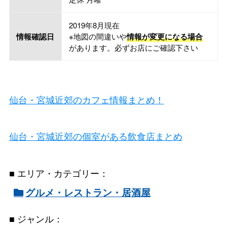
2019年8月現在
情報確認日
※地図の間違いや
情報が変更になる場合
があります。必ずお店にご確認下さい
仙台・宮城近郊のカフェ情報まとめ！
仙台・宮城近郊の個室がある飲食店まとめ
■ エリア・カテゴリー：
グルメ・レストラン・居酒屋
■ ジャンル：