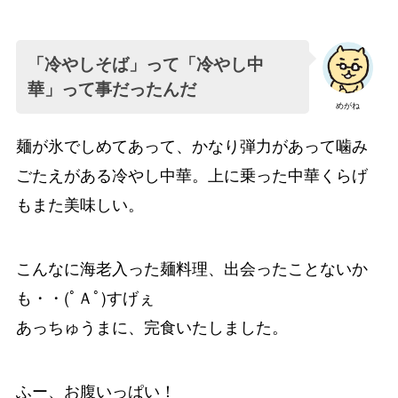
「冷やしそば」って「冷やし中
華」って事だったんだ
めがね
麺が氷でしめてあって、かなり弾力があって噛み
ごたえがある冷やし中華。上に乗った中華くらげ
もまた美味しい。
こんなに海老入った麺料理、出会ったことないか
も・・(ﾟＡﾟ)すげぇ
あっちゅうまに、完食いたしました。
ふー、お腹いっぱい！