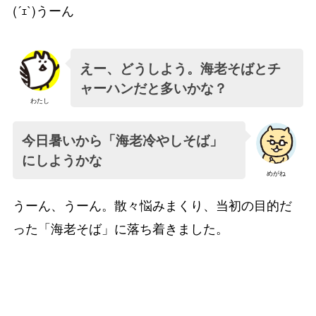
(´ｪ`)うーん
えー、どうしよう。海老そばとチ
ャーハンだと多いかな？
わたし
今日暑いから「海老冷やしそば」
にしようかな
めがね
うーん、うーん。散々悩みまくり、当初の目的だ
った「海老そば」に落ち着きました。