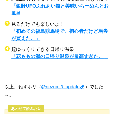
「飯野UFOふれあい館と美味いらーめんとお
風呂」
見るだけでも楽しいよ！
「初めての福島競馬場で、初心者だけど馬券
が買えた。」
超ゆっくりできる日帰り温泉
「花ももの湯の日帰り温泉が最高すぎた。」
以上、ねずホリ（
@nezumi3_update
）でした
～。
あわせて読みたい