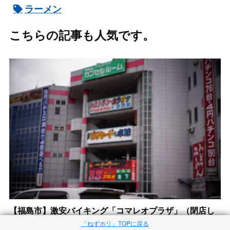
ラーメン
こちらの記事も人気です。
【福島市】激安バイキング「コマレオプラザ」（閉店し
ました）
「ねずホリ」TOPに戻る