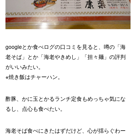
googleとか食べログの口コミを見ると、噂の「海
老そば」とか「海老やきめし」「担々麺」の評判
がいいみたい。
※焼き飯はチャーハン。
酢豚、かに玉とかるランチ定食もめっちゃ気にな
るし、点心も食べたい。
海老そば食べにきたはずだけど、心が揺らぐわー