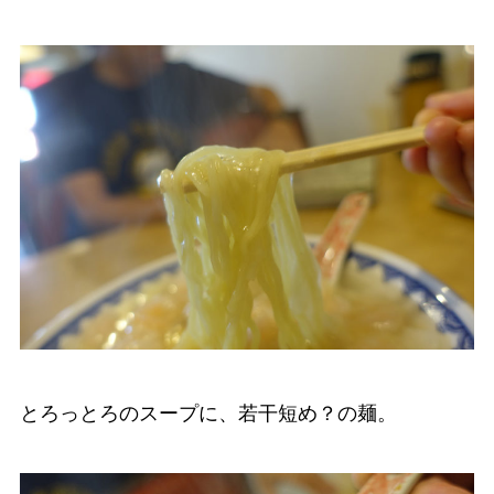
とろっとろのスープに、若干短め？の麺。