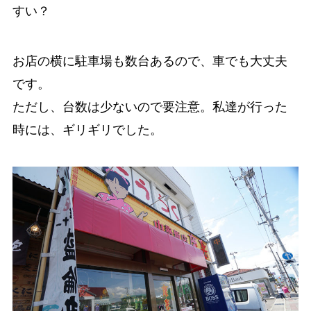
すい？
お店の横に駐車場も数台あるので、車でも大丈夫
です。
ただし、台数は少ないので要注意。私達が行った
時には、ギリギリでした。