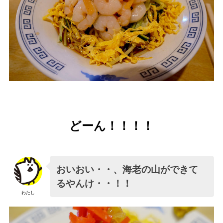
どーん！！！！
おいおい・・、海老の山ができて
るやんけ・・！！
わたし